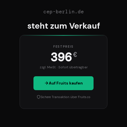
cep-berlin.de
steht zum Verkauf
FESTPREIS
396
€
zzgl. MwSt. · Sofort übertragbar
Auf Fruits kaufen
Sichere Transaktion über Fruits.co